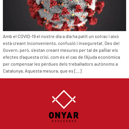
Amb el COVID-19 el nostre dia a dia ha patit un sotrac i això
està creant inconvenients, confusió i inseguretat. Des del
Govern, però, s’estan creant mesures per tal de pal·liar els
efectes d’aquesta crisi, com és el cas de l’Ajuda econòmica
per compensar les pèrdues dels treballadors autònoms a
Catalunya. Aquesta mesura, que es […]