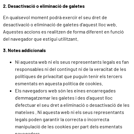
2. Desactivació o eliminació de galetes
En qualsevol moment podrà exercir el seu dret de
desactivació o eliminació de galetes d’aquest lloc web.
Aquestes accions es realitzen de forma diferent en funció
del navegador que estigui utilitzant.
3. Notes addicionals
Ni aquesta web ni els seus representants legals es fan
responsables ni del contingut ni de la veracitat de les
polítiques de privacitat que puguin tenir els tercers
esmentats en aquesta política de cookies.
Els navegadors web són les eines encarregades
d’emmagatzemar les galetes i des d’aquest lloc
d’efectuar el seu dret a eliminació o desactivació de les
mateixes . Ni aquesta web ni els seus representants
legals poden garantir la correcta o incorrecta
manipulació de les cookies per part dels esmentats
navegadors.