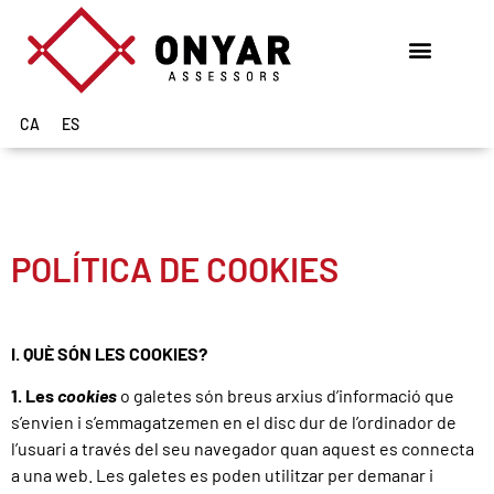
CA
ES
POLÍTICA DE COOKIES
I. QUÈ SÓN LES COOKIES?
1. Les
cookies
o galetes són breus arxius d’informació que
s’envien i s’emmagatzemen en el disc dur de l’ordinador de
l’usuari a través del seu navegador quan aquest es connecta
a una web. Les galetes es poden utilitzar per demanar i