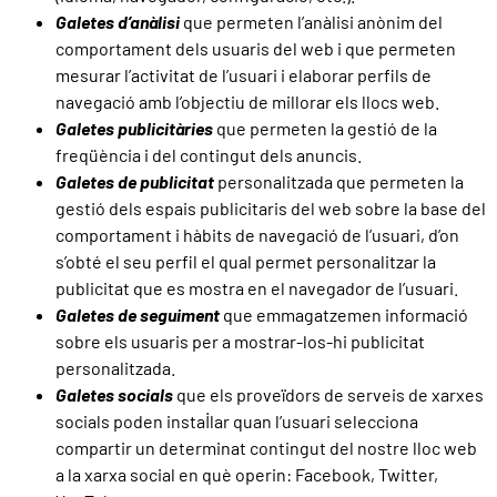
Galetes d’anàlisi
que permeten l’anàlisi anònim del
comportament dels usuaris del web i que permeten
mesurar l’activitat de l’usuari i elaborar perfils de
navegació amb l’objectiu de millorar els llocs web.
Galetes publicitàries
que permeten la gestió de la
freqüència i del contingut dels anuncis.
Galetes de publicitat
personalitzada que permeten la
gestió dels espais publicitaris del web sobre la base del
comportament i hàbits de navegació de l’usuari, d’on
s’obté el seu perfil el qual permet personalitzar la
publicitat que es mostra en el navegador de l’usuari.
Galetes de seguiment
que emmagatzemen informació
sobre els usuaris per a mostrar-los-hi publicitat
personalitzada.
Galetes socials
que els proveïdors de serveis de xarxes
socials poden instal·lar quan l’usuari selecciona
compartir un determinat contingut del nostre lloc web
a la xarxa social en què operin: Facebook, Twitter,