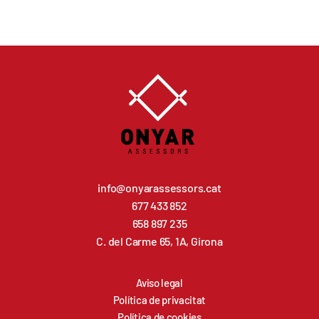
info@onyarassessors.cat
677 433 852
658 897 235
C. del Carme 65, 1A, Girona
Aviso legal
Política de privacitat
Política de cookies