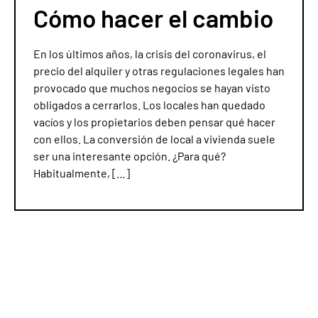
Cómo hacer el cambio
En los últimos años, la crisis del coronavirus, el
precio del alquiler y otras regulaciones legales han
provocado que muchos negocios se hayan visto
obligados a cerrarlos. Los locales han quedado
vacíos y los propietarios deben pensar qué hacer
con ellos. La conversión de local a vivienda suele
ser una interesante opción. ¿Para qué?
Habitualmente, […]