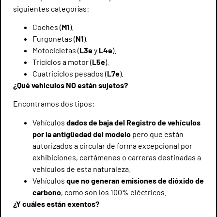
siguientes categorías:
Coches (
M1
).
Furgonetas (
N1
).
Motocicletas (
L3e
y
L4e
).
Triciclos a motor (
L5e
).
Cuatriciclos pesados (
L7e
).
¿Qué vehículos NO están sujetos?
Encontramos dos tipos:
Vehículos
dados de baja del Registro de vehículos
por la antigüedad del modelo
pero que están
autorizados a circular de forma excepcional por
exhibiciones, certámenes o carreras destinadas a
vehículos de esta naturaleza.
Vehículos
que no generan emisiones de dióxido de
carbono
, como son los 100% eléctricos.
¿Y cuáles están exentos?