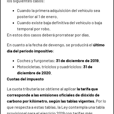
los siguientes casos:
Cuando la primera adquisición del vehículo sea
posterior al 1 de enero.
Cuando existe baja definitiva del vehículo o baja
temporal por robo.
En estos dos casos deberá prorratear por días.
En cuanto a la fecha de devengo, se producirá el
último
día del período impositivo
:
Coches y furgonetas:
31 de diciembre de 2019
.
Motocicletas, triciclos y cuadriciclos:
31 de
diciembre de 2020
.
Cuotas del impuesto
La cuota tributaria se obtiene al aplicar
la tarifa que
corresponde a las emisiones oficiales de dióxido de
carbono por kilómetro, según las tablas vigentes.
Por lo
que respecta a estas tablas, la Ley contempla una tabla
provisional para el ejercicio 2019 con tarifas más