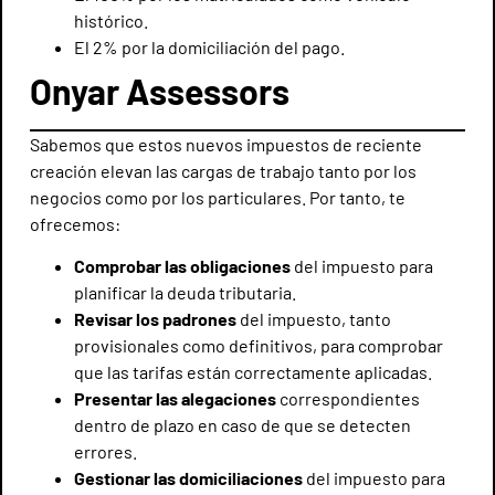
histórico.
El 2% por la domiciliación del pago.
Onyar Assessors
Sabemos que estos nuevos impuestos de reciente
creación elevan las cargas de trabajo tanto por los
negocios como por los particulares. Por tanto, te
ofrecemos:
Comprobar las obligaciones
del impuesto para
planificar la deuda tributaria.
Revisar los padrones
del impuesto, tanto
provisionales como definitivos, para comprobar
que las tarifas están correctamente aplicadas.
Presentar las alegaciones
correspondientes
dentro de plazo en caso de que se detecten
errores.
Gestionar las domiciliaciones
del impuesto para